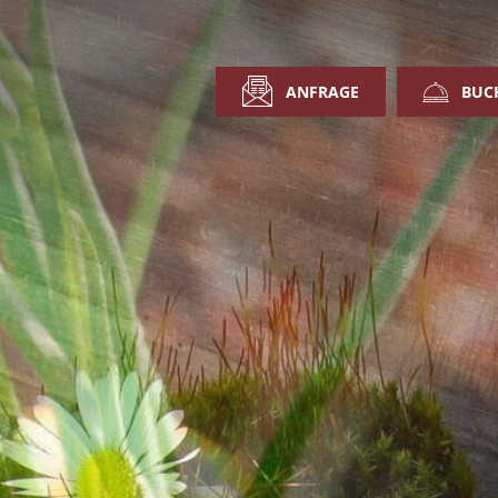
ANFRAGE
BUC