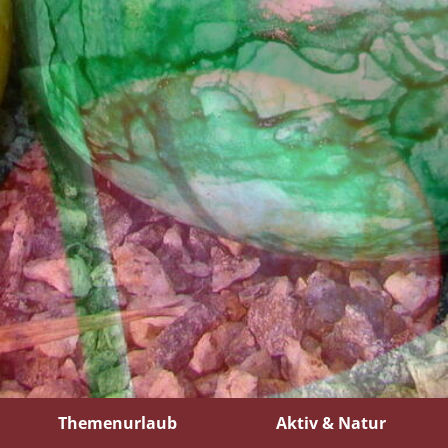
Themenurlaub
Aktiv & Natur