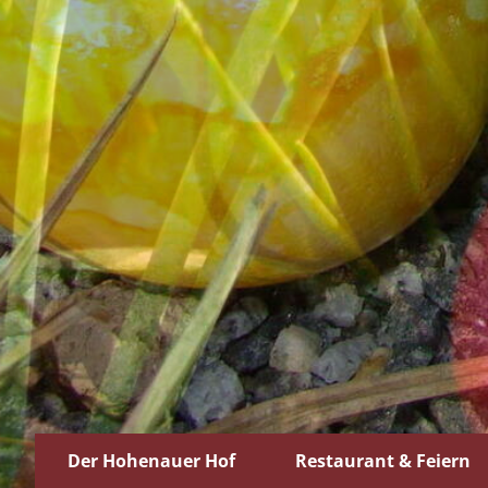
Der Hohenauer Hof
Restaurant & Feiern