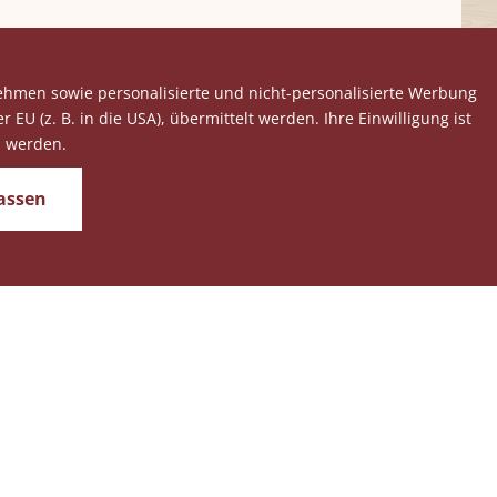
ehmen sowie personalisierte und nicht-personalisierte Werbung
f.
U (z. B. in die USA), übermittelt werden. Ihre Einwilligung ist
n werden.
assen
 Wir freuen uns auf Ihren Eintrag.