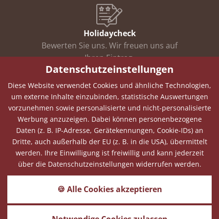
Holidaycheck
Bewerten Sie uns. Wir freuen uns auf
Ihren Eintrag.
Datenschutzeinstellungen
Diese Website verwendet Cookies und ähnliche Technologien,
um externe Inhalte einzubinden, statistische Auswertungen
Newsletter
vorzunehmen sowie personalisierte und nicht-personalisierte
Anmelden und Angebote und
Werbung anzuzeigen. Dabei können personenbezogene
Informationen erhalten.
Daten (z. B. IP-Adresse, Gerätekennungen, Cookie-IDs) an
Dritte, auch außerhalb der EU (z. B. in die USA), übermittelt
werden. Ihre Einwilligung ist freiwillig und kann jederzeit
über die Datenschutzeinstellungen widerrufen werden.
Wettervorschau
Wie wird das Wetter in Hohenau die
🍪 Alle Cookies akzeptieren
nächsten Tage?